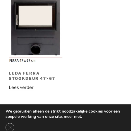
LEDA FERRA
STOOKDEUR 47×67
Lees verder
We gebruiken alleen de strikt noodzakelijke cookies voor een
soepele werking van onze site, meer niet.
Ondersteund door WordPress
Sluit AVG/GDPR cookie banner