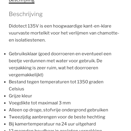
aantal
Beschrijving
Didotect 135V is een hoogwaardige kant-en-klare
vuurvaste mortelkit voor het verlijmen van chamotte-
en isolatiestenen.
Gebruiksklaar (goed doorroeren en eventueel een
beetje verdunnen met water voor gebruik. De
verpakking is zeer ruim, wat het doorroeren
vergemakkelijkt)
Bestand tegen temperaturen tot 1350 graden
Celsius
Grijze kleur
Voegdikte tot maximaal 3 mm
Alleen op droge, stofvrije ondergrond gebruiken
Tweezijdig aanbrengen voor de beste hechting
Bij kamertemperatuur na 24 uur uitgehard
12 maanden houdbaar in gesloten verpakking