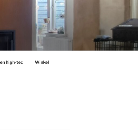
en high-tec
Winkel