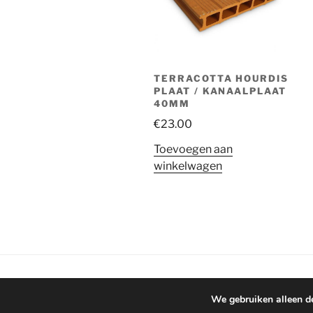
TERRACOTTA HOURDIS
PLAAT / KANAALPLAAT
40MM
€
23.00
Toevoegen aan
winkelwagen
Ondersteund door WordPress
We gebruiken alleen de