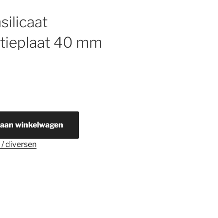
silicaat
atieplaat 40 mm
 aan winkelwagen
 / diversen