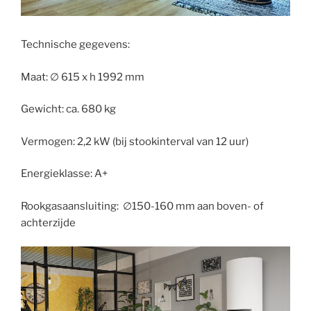
Technische gegevens:
Maat: ∅ 615 x h 1992 mm
Gewicht: ca. 680 kg
Vermogen: 2,2 kW (bij stookinterval van 12 uur)
Energieklasse: A+
Rookgasaansluiting: ∅150-160 mm aan boven- of
achterzijde